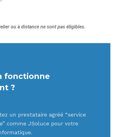
lier ou à distance ne sont pas éligibles.
 fonctionne
nt ?
ez un prestataire agréé “service
ne” comme JSoluce pour votre
nformatique.