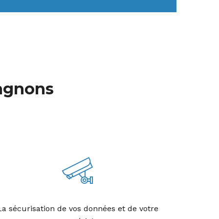
agnons
La sécurisation de vos données et de votre