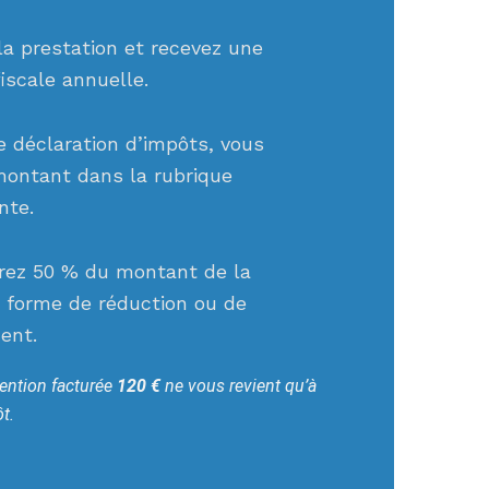
la prestation et recevez une
fiscale annuelle.
e déclaration d’impôts, vous
montant dans la rubrique
nte.
rez 50 % du montant de la
 forme de réduction ou de
ent.
ention facturée
120 €
ne vous revient qu’à
t.