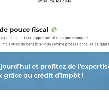
et de vos logiciels
 de pouce fiscal
e à domicile est une
opportunité à ne pas manquer
.
mais aussi de bénéficier d’un service professionnel et de qualit
ourd’hui et profitez de l’experti
x grâce au crédit d’impôt !