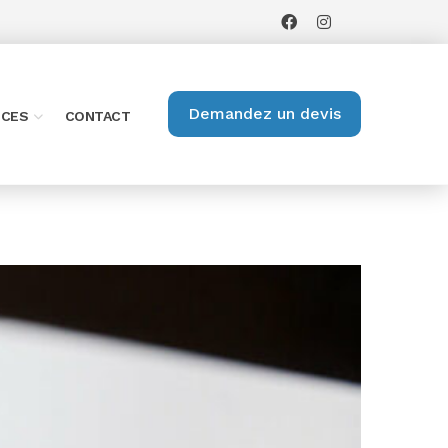
Demandez un devis
ICES
CONTACT