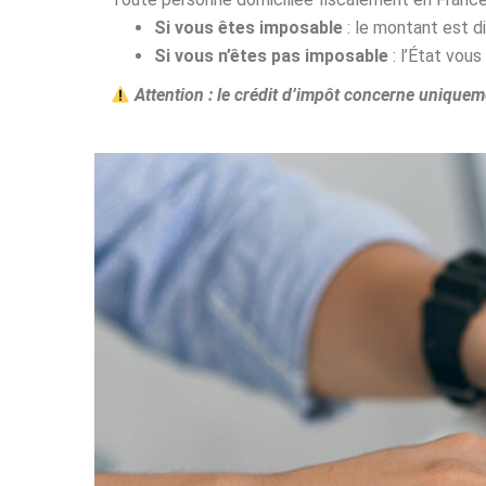
Si vous êtes imposable
: le montant est d
Si vous n’êtes pas imposable
: l’État vous
Attention : le crédit d’impôt concerne uniqueme