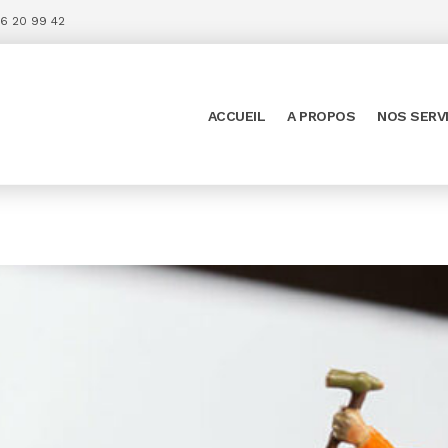
6 20 99 42
ACCUEIL
A PROPOS
NOS SERV