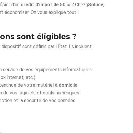
icier d’un
crédit d’impôt de 50 %
? Chez
jSoluce
,
nt économiser. On vous explique tout !
ons sont éligibles ?
ispositif sont définis par l’État. Ils incluent
e en service de vos équipements informatiques
ox internet, etc.)
tenance de votre matériel
à domicile
on de vos logiciels et outils numériques
tection et la sécurité de vos données
n.