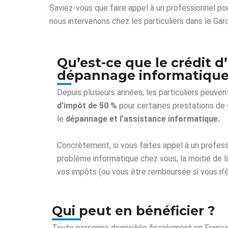
Saviez-vous que faire appel à un professionnel po
nous intervenons chez les particuliers dans le Ga
Qu’est-ce que le crédit d
dépannage informatique
Depuis plusieurs années, les particuliers peuven
d’impôt de 50 %
pour certaines prestations de 
le
dépannage et l’assistance informatique.
Concrètement, si vous faites appel à un profes
problème informatique chez vous, la moitié de l
vos impôts (ou vous être remboursée si vous n’
Qui peut en bénéficier ?
Toute personne domiciliée fiscalement en France p