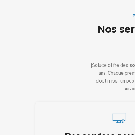
Nos ser
jSoluce offre des
so
ans. Chaque prest
d’optimiser un po
suivo