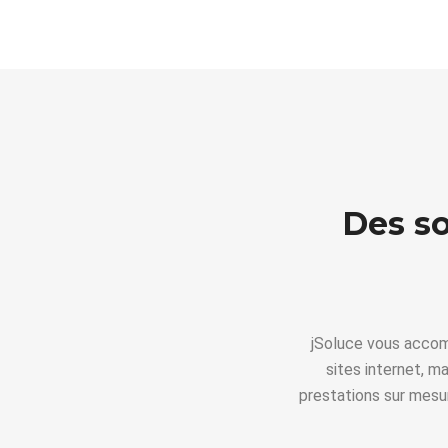
Des so
jSoluce vous acco
sites internet, 
prestations sur mesur