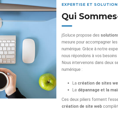
EXPERTISE ET SOLUTIO
Qui Sommes
jSoluce propose des
solution
mesure pour accompagner les en
numérique. Grâce à notre expe
nous répondons à vos besoins i
Nous intervenons dans deux s
numérique :
La
création de sites w
Le
dépannage et la ma
Ces deux piliers forment l’es
création de site web
complèt