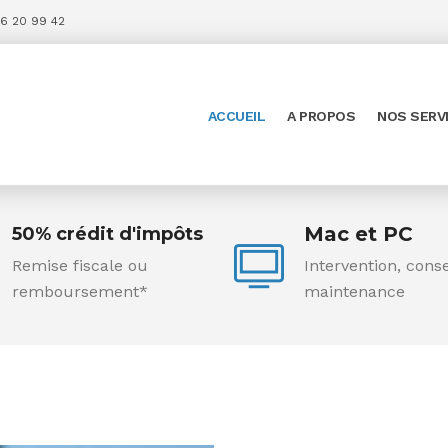
6 20 99 42
ACCUEIL
A PROPOS
NOS SERV
Mac et PC
50% crédit d'impôts
Remise fiscale ou
Intervention, conse
remboursement*
maintenance