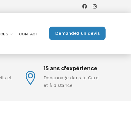
Demandez un devis
ICES
CONTACT
15 ans d'expérience
ils et
Dépannage dans le Gard
et à distance