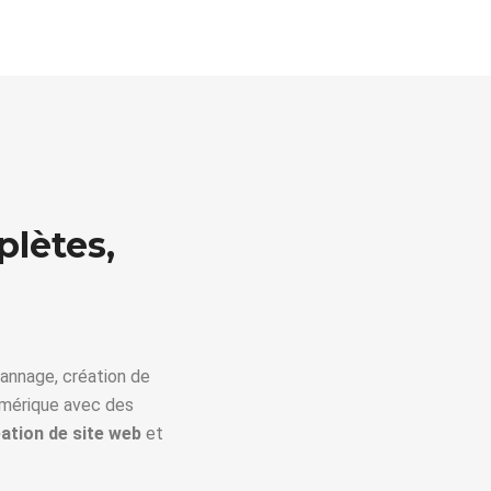
plètes,
annage, création de
umérique avec des
ation de site web
et