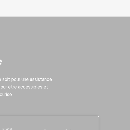
e
e soit pour une assistance
our être accessibles et
curisé.