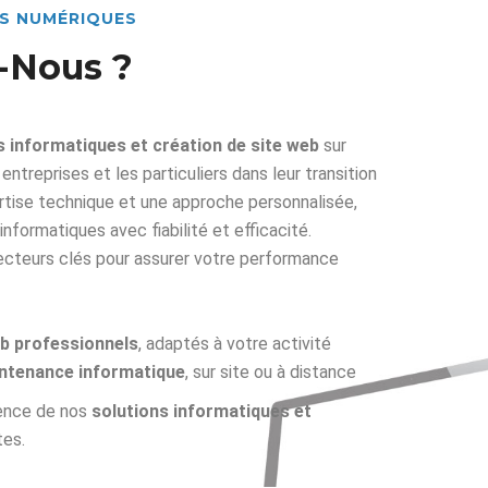
NS NUMÉRIQUES
-Nous ?
s informatiques et création de site web
sur
treprises et les particuliers dans leur transition
rtise technique et une approche personnalisée,
nformatiques avec fiabilité et efficacité.
ecteurs clés pour assurer votre performance
eb professionnels
, adaptés à votre activité
intenance informatique
, sur site ou à distance
sence de nos
solutions informatiques et
es.