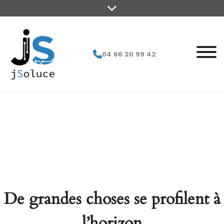
Skip
to
content
04 66 20 99 42
De grandes choses se profilent à
l’horizon